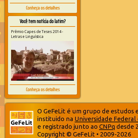
Conheça os detalhes
Você tem notícia do latim?
Prêmio Capes de Teses 2014 -
Letras e Linguística
Conheça os detalhes
O GeFeLit é um grupo de estudos em
instituido na
Universidade Federal
e registrado junto ao
CNPq
desde 
Copyright © GeFeLit • 2009-2026