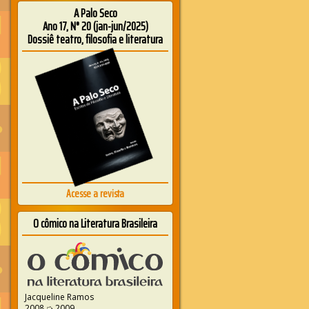
A Palo Seco
Ano 17, N° 20 (jan-jun/2025)
Dossiê teatro, filosofia e literatura
Acesse a revista
O cômico na Literatura Brasileira
Jacqueline Ramos
2008 ➭ 2009