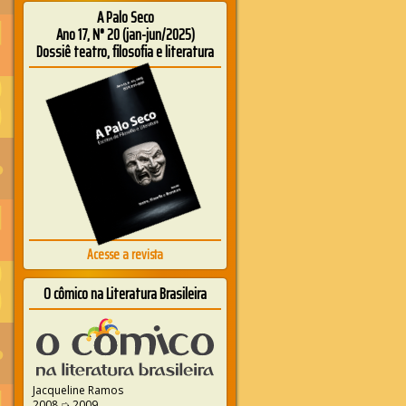
A Palo Seco
Ano 17, N° 20 (jan-jun/2025)
Dossiê teatro, filosofia e literatura
Acesse a revista
O cômico na Literatura Brasileira
Jacqueline Ramos
2008 ➭ 2009