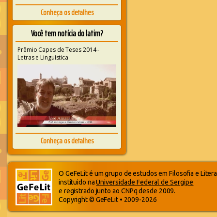
Conheça os detalhes
Você tem notícia do latim?
Prêmio Capes de Teses 2014 -
Letras e Linguística
Conheça os detalhes
O GeFeLit é um grupo de estudos em Filosofia e Litera
instituido na
Universidade Federal de Sergipe
e registrado junto ao
CNPq
desde 2009.
Copyright © GeFeLit • 2009-2026