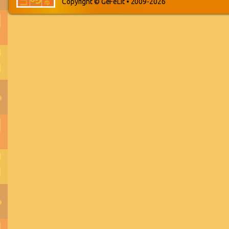
Copyright © GeFeLit • 2009-2026