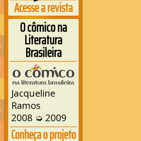
Acesse a revista
O cômico na
Literatura
Brasileira
Jacqueline
Ramos
2008 ➭ 2009
Conheça o projeto