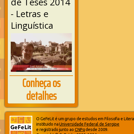
de Teses 2014
- Letras e
Linguística
Conheça os
detalhes
O GeFeLit é um grupo de estudos em Filosofia e Litera
instituido na
Universidade Federal de Sergipe
e registrado junto ao
CNPq
desde 2009.