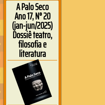
A Palo Seco
Ano 17, N° 20
(jan-jun/2025)
Dossiê teatro,
filosofia e
literatura