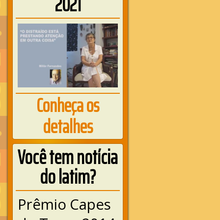
2021
Conheça os
detalhes
Você tem notícia
do latim?
Prêmio Capes