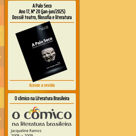
A Palo Seco
Ano 17, N° 20 (jan-jun/2025)
Dossiê teatro, filosofia e literatura
Acesse a revista
O cômico na Literatura Brasileira
Jacqueline Ramos
2008 ➭ 2009