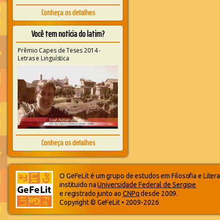
Conheça os detalhes
Você tem notícia do latim?
Prêmio Capes de Teses 2014 -
Letras e Linguística
Conheça os detalhes
O GeFeLit é um grupo de estudos em Filosofia e Litera
instituido na
Universidade Federal de Sergipe
e registrado junto ao
CNPq
desde 2009.
Copyright © GeFeLit • 2009-2026