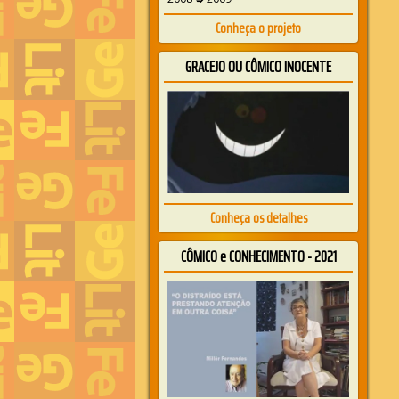
Conheça o projeto
GRACEJO OU CÔMICO INOCENTE
Conheça os detalhes
CÔMICO e CONHECIMENTO - 2021