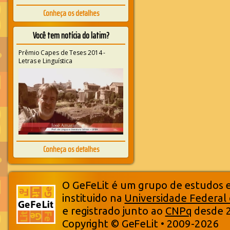
Conheça os detalhes
Você tem notícia do latim?
Prêmio Capes de Teses 2014 -
Letras e Linguística
Conheça os detalhes
O GeFeLit é um grupo de estudos em
instituido na
Universidade Federal
e registrado junto ao
CNPq
desde 
Copyright © GeFeLit • 2009-2026