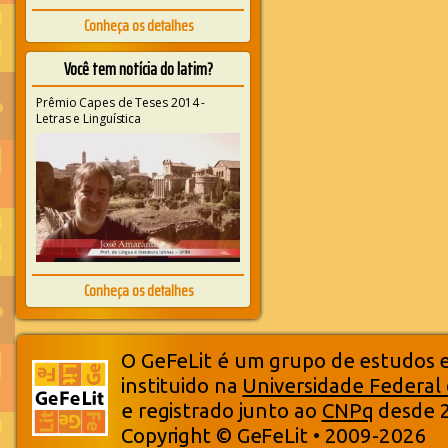
Conheça os detalhes
Você tem notícia do latim?
Prêmio Capes de Teses 2014 -
Letras e Linguística
Conheça os detalhes
O GeFeLit é um grupo de estudos em
instituido na
Universidade Federal
e registrado junto ao
CNPq
desde 
Copyright © GeFeLit • 2009-2026