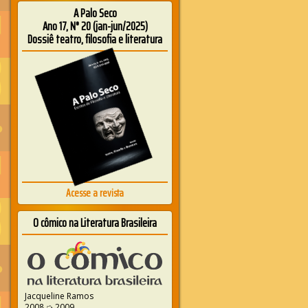
A Palo Seco
Ano 17, N° 20 (jan-jun/2025)
Dossiê teatro, filosofia e literatura
Acesse a revista
O cômico na Literatura Brasileira
Jacqueline Ramos
2008 ➭ 2009