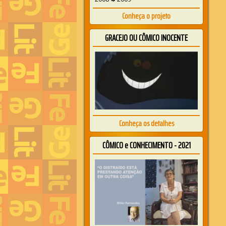
Conheça o projeto
GRACEJO OU CÔMICO INOCENTE
Conheça os detalhes
CÔMICO e CONHECIMENTO - 2021