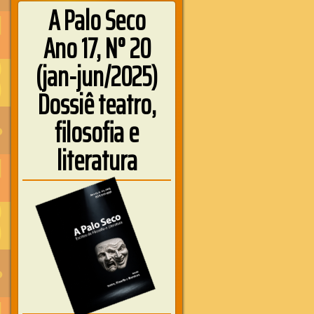
A Palo Seco
Ano 17, N° 20
(jan-jun/2025)
Dossiê teatro,
filosofia e
literatura