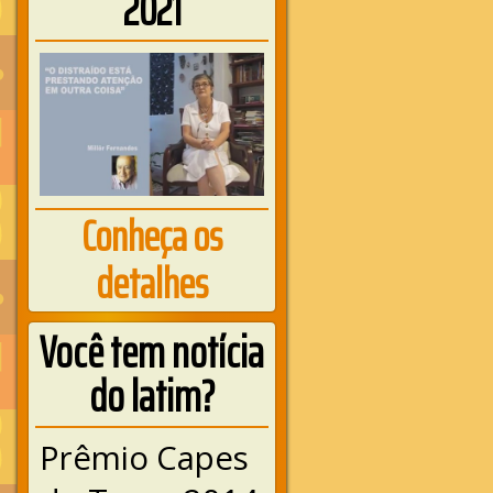
2021
Conheça os
detalhes
Você tem notícia
do latim?
Prêmio Capes