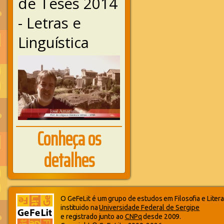
de Teses 2014
- Letras e
Linguística
Conheça os
detalhes
O GeFeLit é um grupo de estudos em Filosofia e Litera
instituido na
Universidade Federal de Sergipe
e registrado junto ao
CNPq
desde 2009.