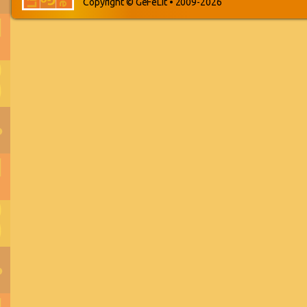
Copyright © GeFeLit • 2009-2026