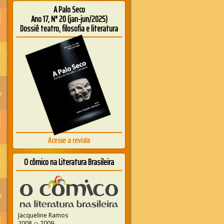
A Palo Seco
Ano 17, N° 20 (jan-jun/2025)
Dossiê teatro, filosofia e literatura
Acesse a revista
O cômico na Literatura Brasileira
Jacqueline Ramos
2008 ➭ 2009