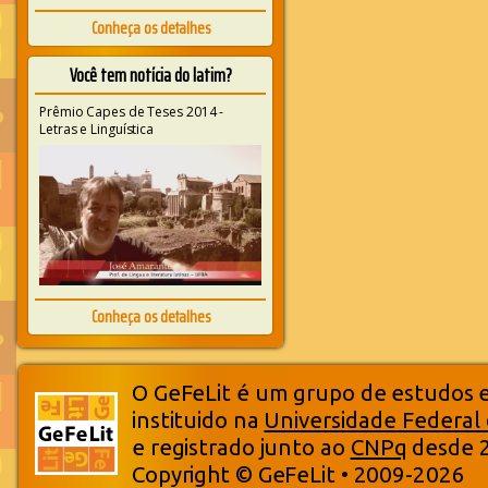
Conheça os detalhes
Você tem notícia do latim?
Prêmio Capes de Teses 2014 -
Letras e Linguística
Conheça os detalhes
O GeFeLit é um grupo de estudos em
instituido na
Universidade Federal
e registrado junto ao
CNPq
desde 
Copyright © GeFeLit • 2009-2026