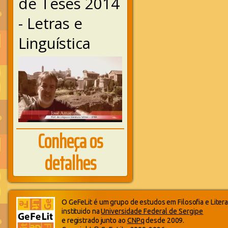
de Teses 2014
- Letras e
Linguística
Conheça os
detalhes
O GeFeLit é um grupo de estudos em Filosofia e Litera
instituido na
Universidade Federal de Sergipe
e registrado junto ao
CNPq
desde 2009.