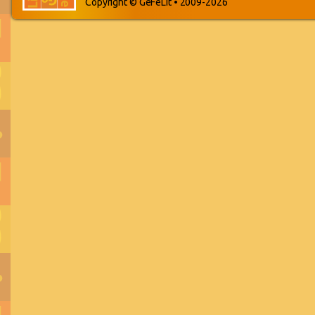
Copyright © GeFeLit • 2009-2026