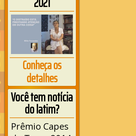
2021
Conheça os
detalhes
Você tem notícia
do latim?
Prêmio Capes