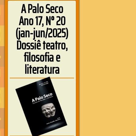
A Palo Seco
Ano 17, N° 20
(jan-jun/2025)
Dossiê teatro,
filosofia e
literatura