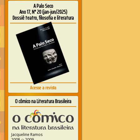
A Palo Seco
Ano 17, N° 20 (jan-jun/2025)
Dossiê teatro, filosofia e literatura
Acesse a revista
O cômico na Literatura Brasileira
Jacqueline Ramos
2008 ➭ 2009