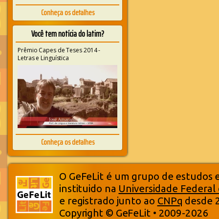
Conheça os detalhes
Você tem notícia do latim?
Prêmio Capes de Teses 2014 -
Letras e Linguística
Conheça os detalhes
O GeFeLit é um grupo de estudos em
instituido na
Universidade Federal
e registrado junto ao
CNPq
desde 
Copyright © GeFeLit • 2009-2026