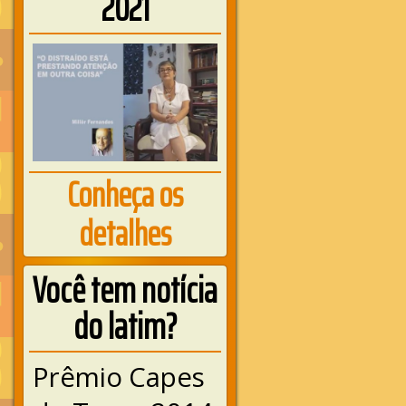
2021
Conheça os
detalhes
Você tem notícia
do latim?
Prêmio Capes