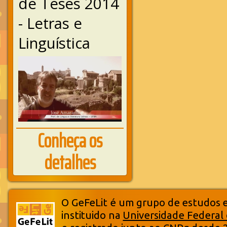
de Teses 2014
- Letras e
Linguística
Conheça os
detalhes
O GeFeLit é um grupo de estudos em
instituido na
Universidade Federal