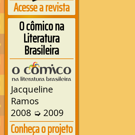
Acesse a revista
O cômico na
Literatura
Brasileira
Jacqueline
Ramos
2008 ➭ 2009
Conheça o projeto