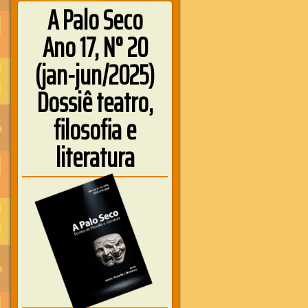
A Palo Seco
Ano 17, N° 20
(jan-jun/2025)
Dossiê teatro,
filosofia e
literatura