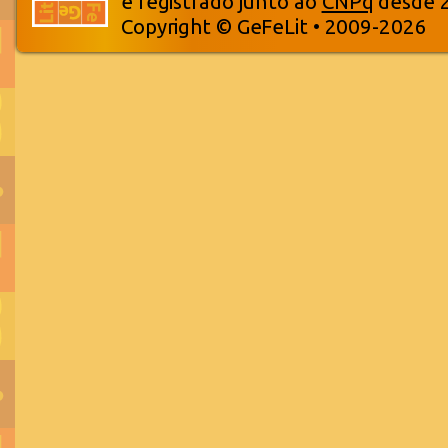
e registrado junto ao
CNPq
desde 
Copyright © GeFeLit • 2009-2026