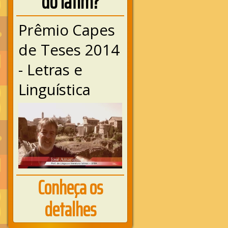
do latim?
Prêmio Capes
de Teses 2014
- Letras e
Linguística
Conheça os
detalhes