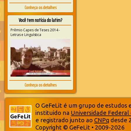
Conheça os detalhes
Você tem notícia do latim?
Prêmio Capes de Teses 2014 -
Letras e Linguística
Conheça os detalhes
O GeFeLit é um grupo de estudos em
instituido na
Universidade Federal
e registrado junto ao
CNPq
desde 
Copyright © GeFeLit • 2009-2026