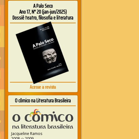
A Palo Seco
Ano 17, N° 20 (jan-jun/2025)
Dossiê teatro, filosofia e literatura
Acesse a revista
O cômico na Literatura Brasileira
Jacqueline Ramos
2008 ➭ 2009