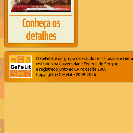
Conheça os
detalhes
O GeFeLit é um grupo de estudos em Filosofia e Litera
instituido na
Universidade Federal de Sergipe
e registrado junto ao
CNPq
desde 2009.
Copyright © GeFeLit • 2009-2026