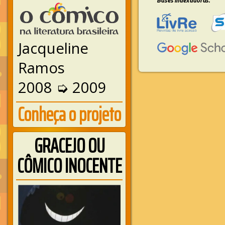
Bases indexadoras:
Jacqueline
Ramos
2008 ➭ 2009
Conheça o projeto
GRACEJO OU
CÔMICO INOCENTE