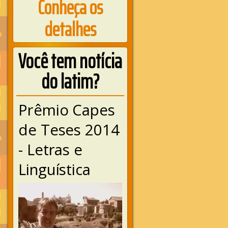
Conheça os
detalhes
Você tem notícia
do latim?
Prêmio Capes
de Teses 2014
- Letras e
Linguística