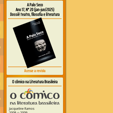
A Palo Seco
Ano 17, N° 20 (jan-jun/2025)
Dossiê teatro, filosofia e literatura
Acesse a revista
O cômico na Literatura Brasileira
Jacqueline Ramos
2008 ➭ 2009