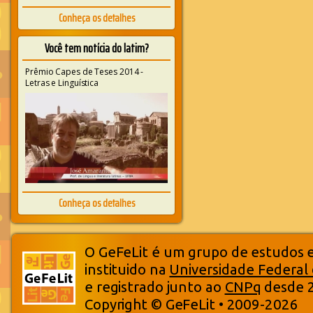
Conheça os detalhes
Você tem notícia do latim?
Prêmio Capes de Teses 2014 -
Letras e Linguística
Conheça os detalhes
O GeFeLit é um grupo de estudos em
instituido na
Universidade Federal
e registrado junto ao
CNPq
desde 
Copyright © GeFeLit • 2009-2026