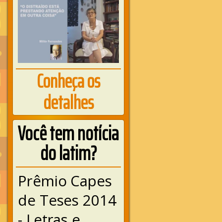
Conheça os
detalhes
Você tem notícia
do latim?
Prêmio Capes
de Teses 2014
- Letras e