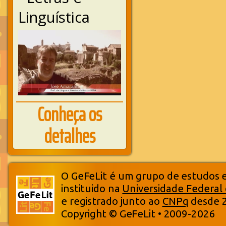
Linguística
Conheça os
detalhes
O GeFeLit é um grupo de estudos em
instituido na
Universidade Federal
e registrado junto ao
CNPq
desde 
Copyright © GeFeLit • 2009-2026