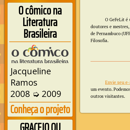
O cômico na
Literatura
O GeFeLit é 
doutores e mestres, 
Brasileira
de Pernambuco (UFPE
Filosofia.
Jacqueline
Ramos
Envie seu e-
um evento. Podemos 
2008 ➭ 2009
outros visitantes.
Conheça o projeto
GRACEJO OU