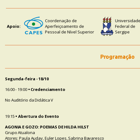
Coordenação de
Universidad
Apoio:
Aperfeiçoamento de
Federal de
Pessoal de Nível Superior
Sergipe
Programação
Segunda-feira - 18/10
16:00 - 19:00
• Credenciamento
No Auditório da Didática V
19:15
• Abertura do Evento
AGONIA E GOZO: POEMAS DE HILDA HILST
Grupo Atualona
Atores: Paula Auday, Euler Lopes, Sabrina Bavaresco