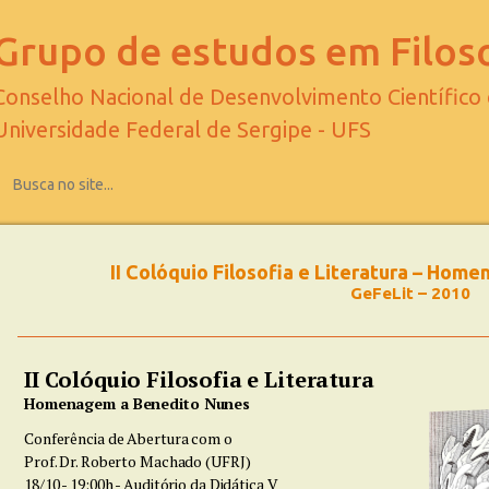
Grupo de estudos em Filoso
Conselho Nacional de Desenvolvimento Científico
Universidade Federal de Sergipe - UFS
II Colóquio Filosofia e Literatura – Ho
GeFeLit – 2010
II Colóquio Filosofia e Literatura
Homenagem a Benedito Nunes
Conferência de Abertura com o
Prof. Dr. Roberto Machado (UFRJ)
18/10 - 19:00h - Auditório da Didática V