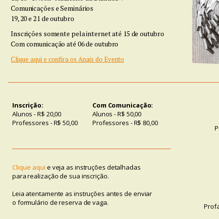
Comunicações e Seminários
19, 20 e 21 de outubro
Inscrições somente pela internet até 15 de outubro
Com comunicação até 06 de outubro
Clique aqui e confira os Anais do Evento
Inscrição:
Com Comunicação:
Alunos - R$ 20,00
Alunos - R$ 50,00
Professores - R$ 50,00
Professores - R$ 80,00
P
Clique aqui
e veja as instruções detalhadas
para realização de sua inscrição.
Leia atentamente as instruções antes de enviar
o formulário de reserva de vaga.
Prof