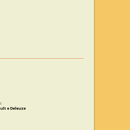
:
ault e Deleuze