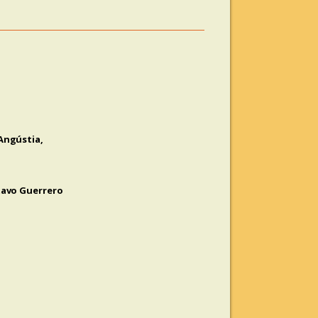
Angústia,
tavo Guerrero