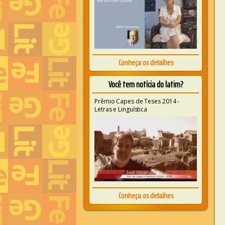
Conheça os detalhes
Você tem notícia do latim?
Prêmio Capes de Teses 2014 -
Letras e Linguística
Conheça os detalhes