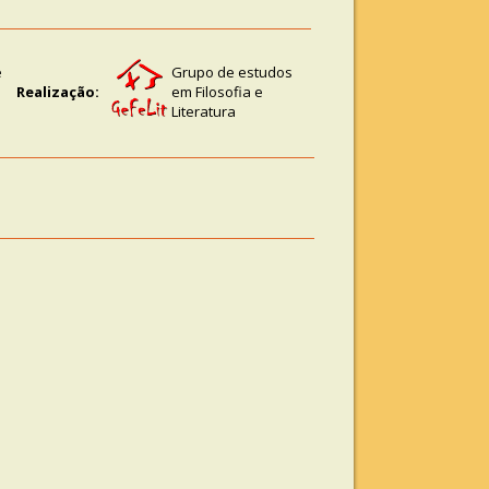
e
Grupo de estudos
Realização:
em Filosofia e
Literatura