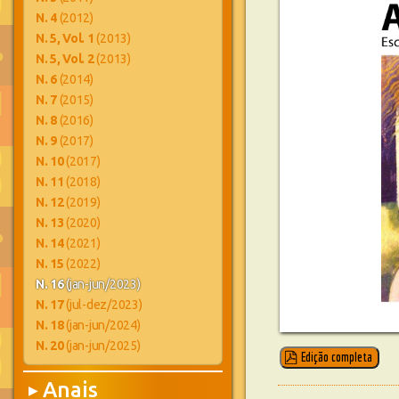
N. 4
(2012)
N. 5, Vol. 1
(2013)
N. 5, Vol. 2
(2013)
N. 6
(2014)
N. 7
(2015)
N. 8
(2016)
N. 9
(2017)
N. 10
(2017)
N. 11
(2018)
N. 12
(2019)
N. 13
(2020)
N. 14
(2021)
N. 15
(2022)
N. 16
(jan-jun/2023)
N. 17
(jul-dez/2023)
N. 18
(jan-jun/2024)
N. 20
(jan-jun/2025)
Edição completa
Anais
▶