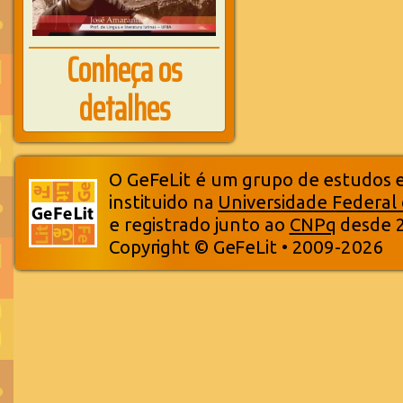
Conheça os
detalhes
O GeFeLit é um grupo de estudos em
instituido na
Universidade Federal
e registrado junto ao
CNPq
desde 
Copyright © GeFeLit • 2009-2026