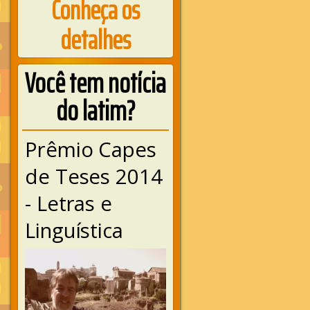
Conheça os
detalhes
Você tem notícia
do latim?
Prêmio Capes
de Teses 2014
- Letras e
Linguística