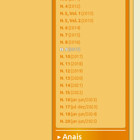
N. 4
(2012)
N. 5, Vol. 1
(2013)
N. 5, Vol. 2
(2013)
N. 6
(2014)
N. 7
(2015)
N. 8
(2016)
N. 9
(2017)
N. 10
(2017)
N. 11
(2018)
N. 12
(2019)
N. 13
(2020)
N. 14
(2021)
N. 15
(2022)
N. 16
(jan-jun/2023)
N. 17
(jul-dez/2023)
N. 18
(jan-jun/2024)
N. 20
(jan-jun/2025)
Anais
▶