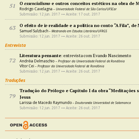
O
essencialismo
e outros conceitos estéticos na obra de 
51
Rodrigo Cavelagna
– Universidade Federal de São Carlos/UFSCar
Submissão: 12 jun. 2017 ⊶ Aceite: 17 out. 2017
O efeito de ir-realidade e a política no conto “A Fila”, de
63
Samuel Sulzbach
– Mestrando em Estudos Literários/UFRGS
Submissão: 12 jun. 2017 ⊶ Aceite: 26 out. 2017
Entrevista
Literatura pensante
: entrevista com Evando Nascimento
72
Andréia Delmaschio
– Professor da Universidade Federal de Rondônia
Vítor Cei
– Professor da Universidade Federal de Rondônia
Submissão: 12 jun. 2017 ⊶ Aceite: 26 out. 2017
Traduções
Tradução do Prólogo e Capítulo I da obra “Meditações s
79
Jesus
Larissa de Macedo Raymundo
– Doutoranda Universidad de Salamanca
Submissão: 12 jun. 2017 ⊶ Aceite: 26 out. 2017