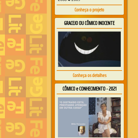
Conheça o projeto
GRACEJO OU CÔMICO INOCENTE
Conheça os detalhes
CÔMICO e CONHECIMENTO - 2021