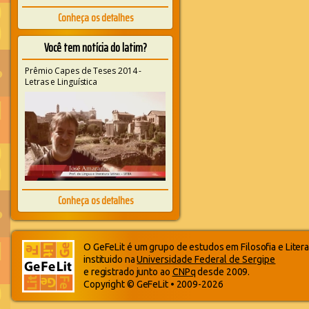
Conheça os detalhes
Você tem notícia do latim?
Prêmio Capes de Teses 2014 -
Letras e Linguística
Conheça os detalhes
O GeFeLit é um grupo de estudos em Filosofia e Litera
instituido na
Universidade Federal de Sergipe
e registrado junto ao
CNPq
desde 2009.
Copyright © GeFeLit • 2009-2026