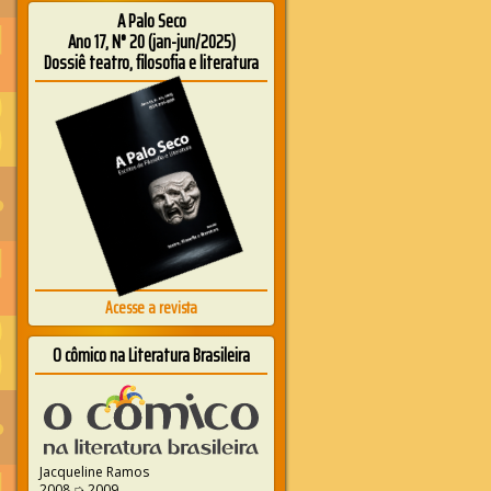
A Palo Seco
Ano 17, N° 20 (jan-jun/2025)
Dossiê teatro, filosofia e literatura
Acesse a revista
O cômico na Literatura Brasileira
Jacqueline Ramos
2008 ➭ 2009