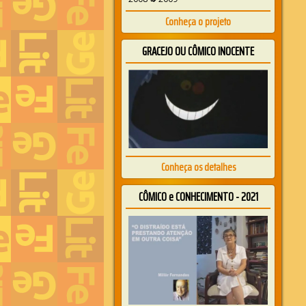
Conheça o projeto
GRACEJO OU CÔMICO INOCENTE
Conheça os detalhes
CÔMICO e CONHECIMENTO - 2021