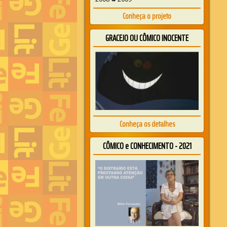
Conheça o projeto
GRACEJO OU CÔMICO INOCENTE
Conheça os detalhes
CÔMICO e CONHECIMENTO - 2021