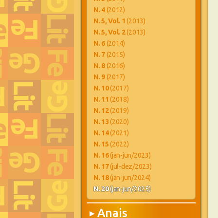
N. 4
(2012)
N. 5, Vol. 1
(2013)
N. 5, Vol. 2
(2013)
N. 6
(2014)
N. 7
(2015)
N. 8
(2016)
N. 9
(2017)
N. 10
(2017)
N. 11
(2018)
N. 12
(2019)
N. 13
(2020)
N. 14
(2021)
N. 15
(2022)
N. 16
(jan-jun/2023)
N. 17
(jul-dez/2023)
N. 18
(jan-jun/2024)
N. 20
(jan-jun/2025)
Anais
▶