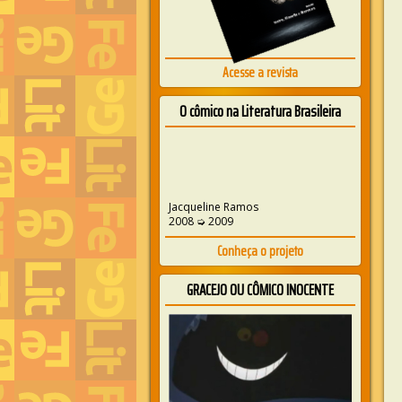
Acesse a revista
O cômico na Literatura Brasileira
Jacqueline Ramos
2008 ➭ 2009
Conheça o projeto
GRACEJO OU CÔMICO INOCENTE