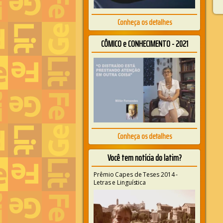
Conheça os detalhes
CÔMICO e CONHECIMENTO - 2021
Conheça os detalhes
Você tem notícia do latim?
Prêmio Capes de Teses 2014 -
Letras e Linguística