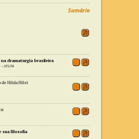
Sumário
 na dramaturgia brasileira
 – UFS-ITA
 de Hilda Hilst
si
sua filosofia