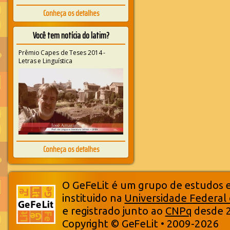
Conheça os detalhes
Você tem notícia do latim?
Prêmio Capes de Teses 2014 -
Letras e Linguística
Conheça os detalhes
O GeFeLit é um grupo de estudos em
instituido na
Universidade Federal
e registrado junto ao
CNPq
desde 
Copyright © GeFeLit • 2009-2026