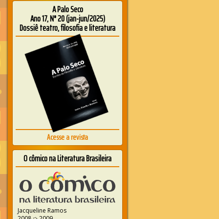
A Palo Seco
Ano 17, N° 20 (jan-jun/2025)
Dossiê teatro, filosofia e literatura
Acesse a revista
O cômico na Literatura Brasileira
Jacqueline Ramos
2008 ➭ 2009