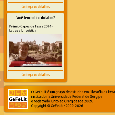
Conheça os detalhes
Você tem notícia do latim?
Prêmio Capes de Teses 2014 -
Letras e Linguística
Conheça os detalhes
O GeFeLit é um grupo de estudos em Filosofia e Litera
instituido na
Universidade Federal de Sergipe
e registrado junto ao
CNPq
desde 2009.
Copyright © GeFeLit • 2009-2026