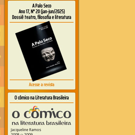
A Palo Seco
Ano 17, N° 20 (jan-jun/2025)
Dossiê teatro, filosofia e literatura
Acesse a revista
O cômico na Literatura Brasileira
Jacqueline Ramos
2008 ➭ 2009