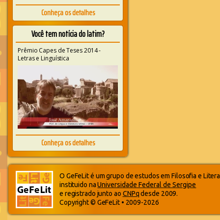
Conheça os detalhes
Você tem notícia do latim?
Prêmio Capes de Teses 2014 -
Letras e Linguística
Conheça os detalhes
O GeFeLit é um grupo de estudos em Filosofia e Litera
instituido na
Universidade Federal de Sergipe
e registrado junto ao
CNPq
desde 2009.
Copyright © GeFeLit • 2009-2026