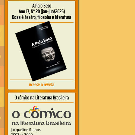
A Palo Seco
Ano 17, N° 20 (jan-jun/2025)
Dossiê teatro, filosofia e literatura
Acesse a revista
O cômico na Literatura Brasileira
Jacqueline Ramos
2008 ➭ 2009