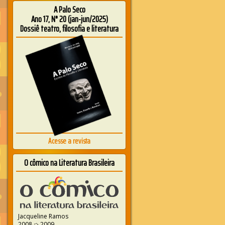
A Palo Seco
Ano 17, N° 20 (jan-jun/2025)
Dossiê teatro, filosofia e literatura
Acesse a revista
O cômico na Literatura Brasileira
Jacqueline Ramos
2008 ➭ 2009