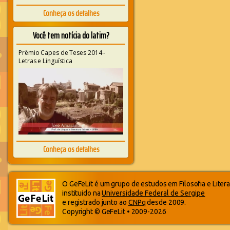
Conheça os detalhes
Você tem notícia do latim?
Prêmio Capes de Teses 2014 -
Letras e Linguística
Conheça os detalhes
O GeFeLit é um grupo de estudos em Filosofia e Litera
instituido na
Universidade Federal de Sergipe
e registrado junto ao
CNPq
desde 2009.
Copyright © GeFeLit • 2009-2026