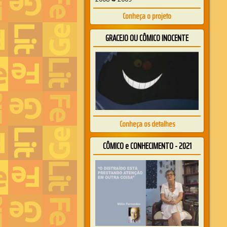
Conheça o projeto
GRACEJO OU CÔMICO INOCENTE
Conheça os detalhes
CÔMICO e CONHECIMENTO - 2021