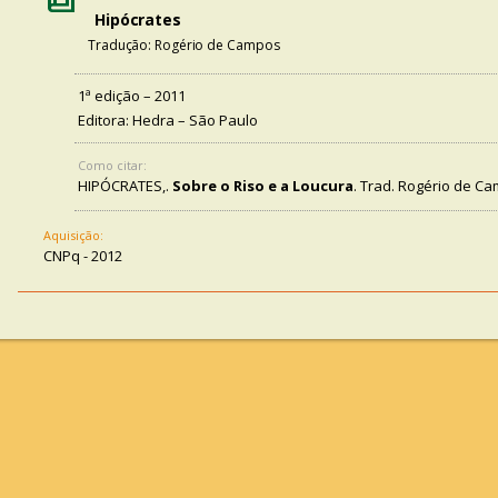
Hipócrates
Tradução: Rogério de Campos
1ª edição – 2011
Editora: Hedra – São Paulo
Como citar:
HIPÓCRATES,.
Sobre o Riso e a Loucura
. Trad. Rogério de Ca
Aquisição:
CNPq - 2012