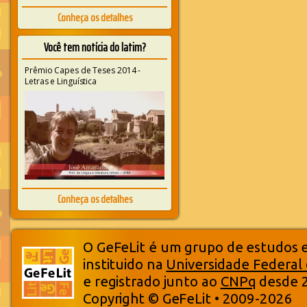
Conheça os detalhes
Você tem notícia do latim?
Prêmio Capes de Teses 2014 -
Letras e Linguística
Conheça os detalhes
O GeFeLit é um grupo de estudos em
instituido na
Universidade Federal
e registrado junto ao
CNPq
desde 
Copyright © GeFeLit • 2009-2026