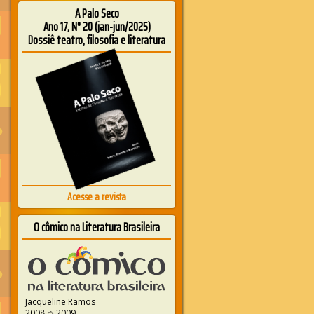
A Palo Seco
Ano 17, N° 20 (jan-jun/2025)
Dossiê teatro, filosofia e literatura
Acesse a revista
O cômico na Literatura Brasileira
Jacqueline Ramos
2008 ➭ 2009