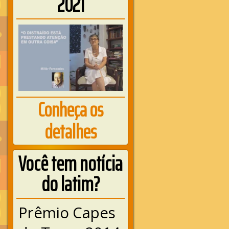
2021
Conheça os
detalhes
Você tem notícia
do latim?
Prêmio Capes