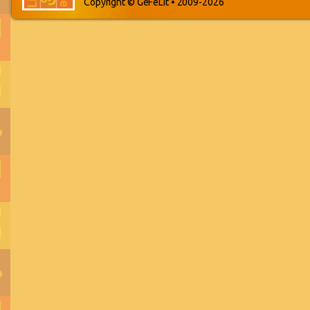
Copyright © GeFeLit • 2009-2026