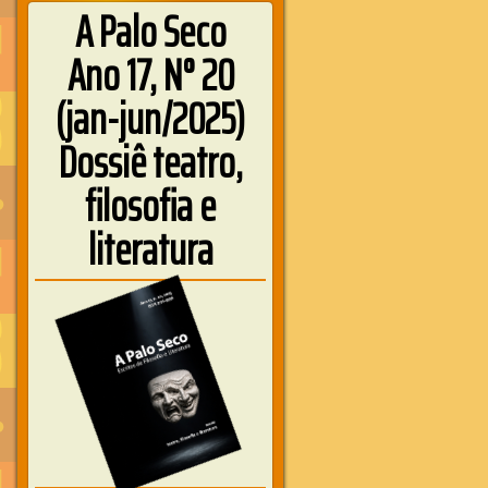
A Palo Seco
Ano 17, N° 20
(jan-jun/2025)
Dossiê teatro,
filosofia e
literatura