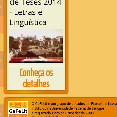
de Teses 2014
- Letras e
Linguística
Conheça os
detalhes
O GeFeLit é um grupo de estudos em Filosofia e Litera
instituido na
Universidade Federal de Sergipe
e registrado junto ao
CNPq
desde 2009.