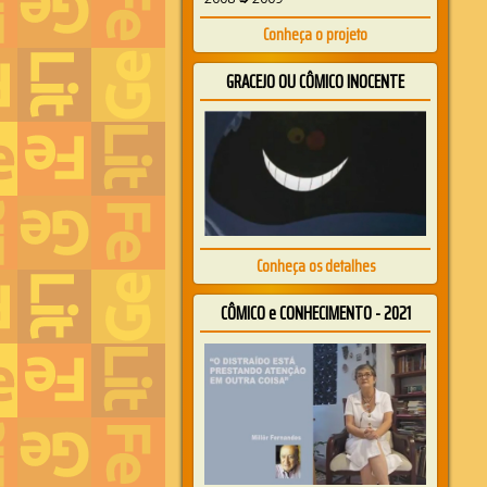
Conheça o projeto
GRACEJO OU CÔMICO INOCENTE
Conheça os detalhes
CÔMICO e CONHECIMENTO - 2021