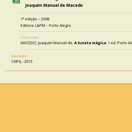
Joaquim Manuel de Macedo
1ª edição – 2008
Editora: L&PM – Porto Alegre
Como citar:
MACEDO, Joaquim Manuel de.
A luneta mágica
. 1 ed. Porto A
Aquisição:
CNPq - 2013