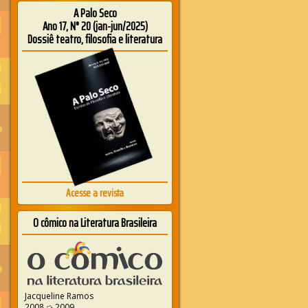
A Palo Seco
Ano 17, N° 20 (jan-jun/2025)
Dossiê teatro, filosofia e literatura
Acesse a revista
O cômico na Literatura Brasileira
Jacqueline Ramos
2008 ➭ 2009