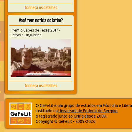
Conheça os detalhes
Você tem notícia do latim?
Prêmio Capes de Teses 2014 -
Letras e Linguística
Conheça os detalhes
O GeFeLit é um grupo de estudos em Filosofia e Litera
instituido na
Universidade Federal de Sergipe
e registrado junto ao
CNPq
desde 2009.
Copyright © GeFeLit • 2009-2026