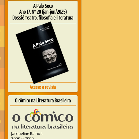
A Palo Seco
Ano 17, N° 20 (jan-jun/2025)
Dossiê teatro, filosofia e literatura
Acesse a revista
O cômico na Literatura Brasileira
Jacqueline Ramos
2008 ➭ 2009