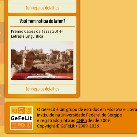
Conheça os detalhes
Você tem notícia do latim?
Prêmio Capes de Teses 2014 -
Letras e Linguística
Conheça os detalhes
O GeFeLit é um grupo de estudos em Filosofia e Litera
instituido na
Universidade Federal de Sergipe
e registrado junto ao
CNPq
desde 2009.
Copyright © GeFeLit • 2009-2026