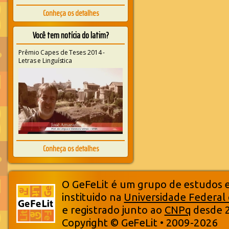
Conheça os detalhes
Você tem notícia do latim?
Prêmio Capes de Teses 2014 -
Letras e Linguística
Conheça os detalhes
O GeFeLit é um grupo de estudos em
instituido na
Universidade Federal
e registrado junto ao
CNPq
desde 
Copyright © GeFeLit • 2009-2026