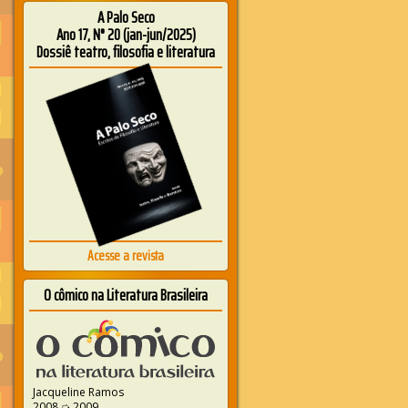
A Palo Seco
Ano 17, N° 20 (jan-jun/2025)
Dossiê teatro, filosofia e literatura
Acesse a revista
O cômico na Literatura Brasileira
Jacqueline Ramos
2008 ➭ 2009