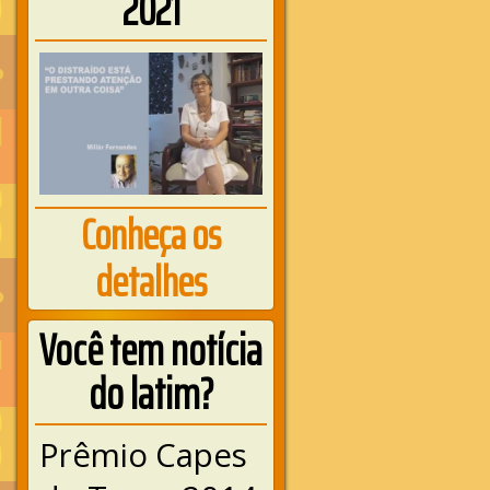
2021
Conheça os
detalhes
Você tem notícia
do latim?
Prêmio Capes