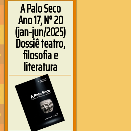
A Palo Seco
Ano 17, N° 20
(jan-jun/2025)
Dossiê teatro,
filosofia e
literatura