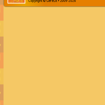
Copyright © GeFeLit • 2009-2026