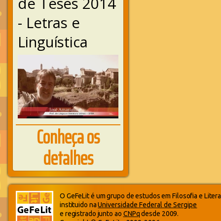
de Teses 2014
- Letras e
Linguística
Conheça os
detalhes
O GeFeLit é um grupo de estudos em Filosofia e Litera
instituido na
Universidade Federal de Sergipe
e registrado junto ao
CNPq
desde 2009.