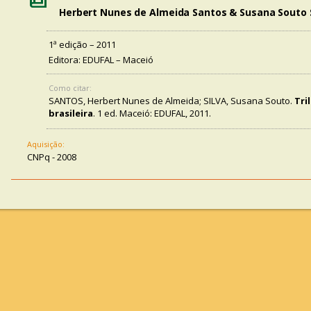
Herbert Nunes de Almeida Santos & Susana Souto S
1ª edição – 2011
Editora: EDUFAL – Maceió
Como citar:
SANTOS, Herbert Nunes de Almeida; SILVA, Susana Souto.
Tri
brasileira
. 1 ed. Maceió: EDUFAL, 2011.
Aquisição:
CNPq - 2008