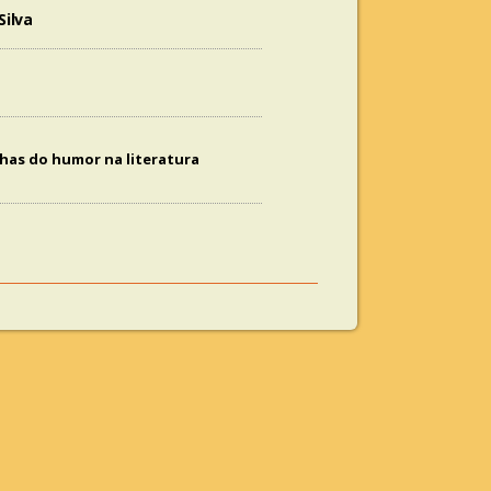
ilva
lhas do humor na literatura