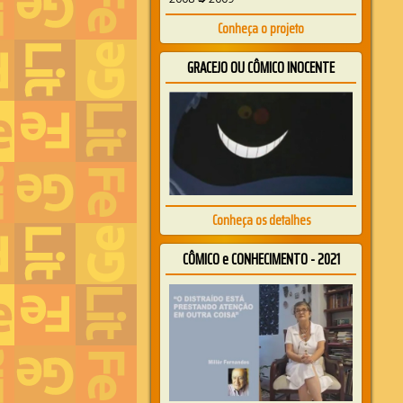
Conheça o projeto
GRACEJO OU CÔMICO INOCENTE
Conheça os detalhes
CÔMICO e CONHECIMENTO - 2021