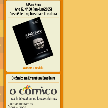
A Palo Seco
Ano 17, N° 20 (jan-jun/2025)
Dossiê teatro, filosofia e literatura
Acesse a revista
O cômico na Literatura Brasileira
Jacqueline Ramos
2008 ➭ 2009