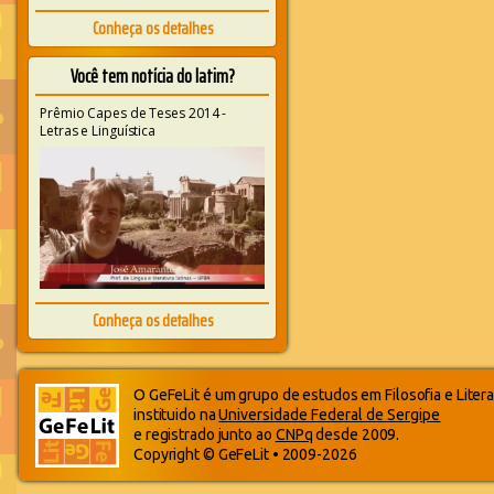
Conheça os detalhes
Você tem notícia do latim?
Prêmio Capes de Teses 2014 -
Letras e Linguística
Conheça os detalhes
O GeFeLit é um grupo de estudos em Filosofia e Litera
instituido na
Universidade Federal de Sergipe
e registrado junto ao
CNPq
desde 2009.
Copyright © GeFeLit • 2009-2026