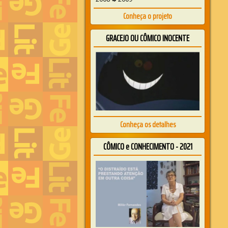
Conheça o projeto
GRACEJO OU CÔMICO INOCENTE
Conheça os detalhes
CÔMICO e CONHECIMENTO - 2021