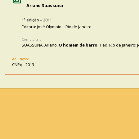
Ariano Suassuna
1ª edição – 2011
Editora: José Olympio – Rio de Janeiro
Como citar:
SUASSUNA, Ariano.
O homem de barro
. 1 ed. Rio de Janeiro:
Aquisição:
CNPq - 2013