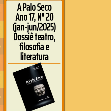
A Palo Seco
Ano 17, N° 20
(jan-jun/2025)
Dossiê teatro,
filosofia e
literatura