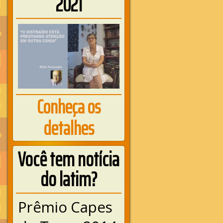
2021
Conheça os
detalhes
Você tem notícia
do latim?
Prêmio Capes