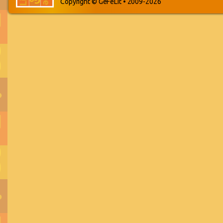
Copyright © GeFeLit • 2009-2026