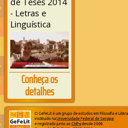
de Teses 2014
- Letras e
Linguística
Conheça os
detalhes
O GeFeLit é um grupo de estudos em Filosofia e Litera
instituido na
Universidade Federal de Sergipe
e registrado junto ao
CNPq
desde 2009.