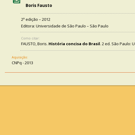
Boris Fausto
2ª edição – 2012
Editora: Universidade de São Paulo – São Paulo
Como citar:
FAUSTO, Boris.
História concisa do Brasil
. 2 ed. São Paulo: 
Aquisição:
CNPq - 2013