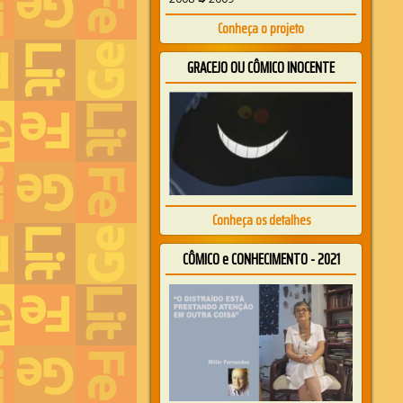
Conheça o projeto
GRACEJO OU CÔMICO INOCENTE
Conheça os detalhes
CÔMICO e CONHECIMENTO - 2021