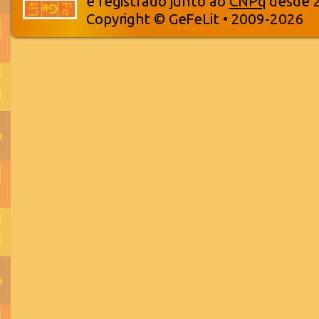
e registrado junto ao
CNPq
desde 
Copyright © GeFeLit • 2009-2026