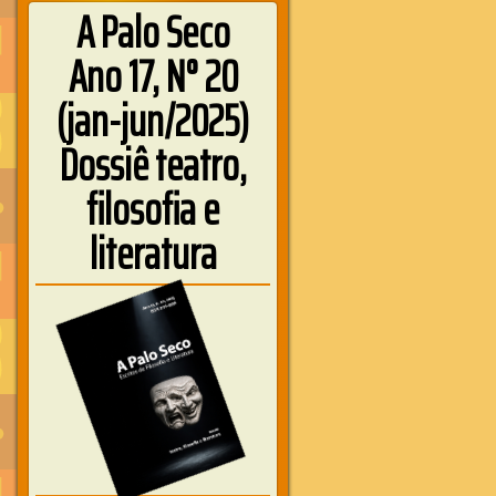
A Palo Seco
Ano 17, N° 20
(jan-jun/2025)
Dossiê teatro,
filosofia e
literatura