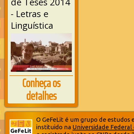
de Teses 2014
- Letras e
Linguística
Conheça os
detalhes
O GeFeLit é um grupo de estudos em
instituido na
Universidade Federal