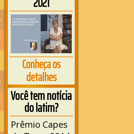
2021
Conheça os
detalhes
Você tem notícia
do latim?
Prêmio Capes