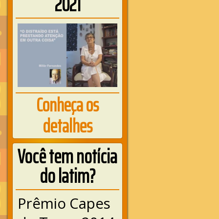
2021
Conheça os
detalhes
Você tem notícia
do latim?
Prêmio Capes