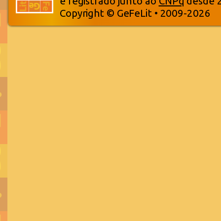
e registrado junto ao
CNPq
desde 
Copyright © GeFeLit • 2009-2026