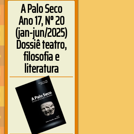
A Palo Seco
Ano 17, N° 20
(jan-jun/2025)
Dossiê teatro,
filosofia e
literatura