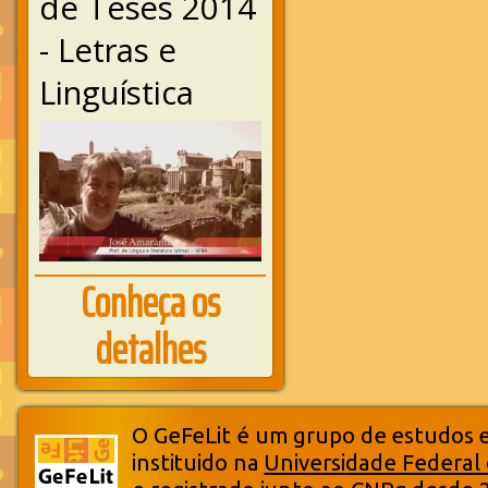
de Teses 2014
- Letras e
Linguística
Conheça os
detalhes
O GeFeLit é um grupo de estudos em
instituido na
Universidade Federal