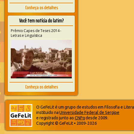
Conheça os detalhes
Você tem notícia do latim?
Prêmio Capes de Teses 2014 -
Letras e Linguística
Conheça os detalhes
O GeFeLit é um grupo de estudos em Filosofia e Litera
instituido na
Universidade Federal de Sergipe
e registrado junto ao
CNPq
desde 2009.
Copyright © GeFeLit • 2009-2026