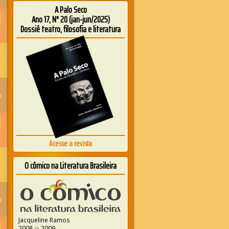
A Palo Seco
Ano 17, N° 20 (jan-jun/2025)
Dossiê teatro, filosofia e literatura
Acesse a revista
O cômico na Literatura Brasileira
Jacqueline Ramos
2008 ➭ 2009