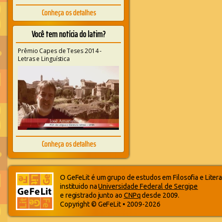
Conheça os detalhes
Você tem notícia do latim?
Prêmio Capes de Teses 2014 -
Letras e Linguística
Conheça os detalhes
O GeFeLit é um grupo de estudos em Filosofia e Litera
instituido na
Universidade Federal de Sergipe
e registrado junto ao
CNPq
desde 2009.
Copyright © GeFeLit • 2009-2026