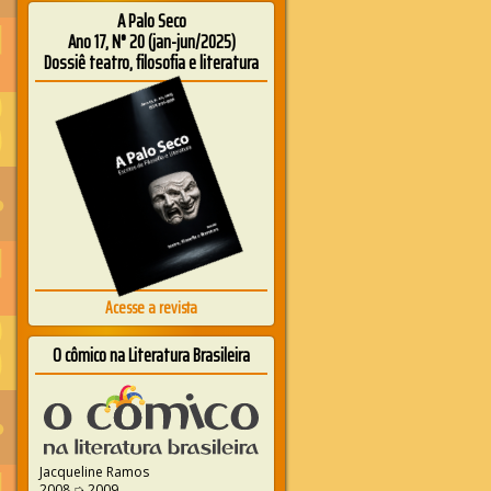
A Palo Seco
Ano 17, N° 20 (jan-jun/2025)
Dossiê teatro, filosofia e literatura
Acesse a revista
O cômico na Literatura Brasileira
Jacqueline Ramos
2008 ➭ 2009