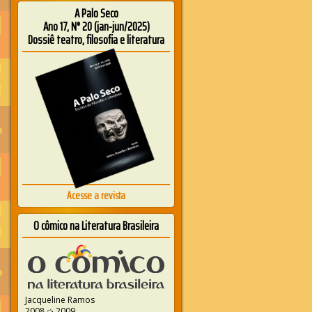
A Palo Seco
Ano 17, N° 20 (jan-jun/2025)
Dossiê teatro, filosofia e literatura
Acesse a revista
O cômico na Literatura Brasileira
Jacqueline Ramos
2008 ➭ 2009