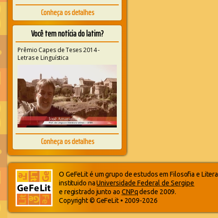
Conheça os detalhes
Você tem notícia do latim?
Prêmio Capes de Teses 2014 -
Letras e Linguística
Conheça os detalhes
O GeFeLit é um grupo de estudos em Filosofia e Litera
instituido na
Universidade Federal de Sergipe
e registrado junto ao
CNPq
desde 2009.
Copyright © GeFeLit • 2009-2026