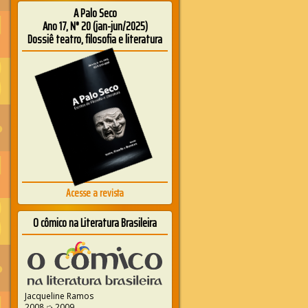
A Palo Seco
Ano 17, N° 20 (jan-jun/2025)
Dossiê teatro, filosofia e literatura
Acesse a revista
O cômico na Literatura Brasileira
Jacqueline Ramos
2008 ➭ 2009