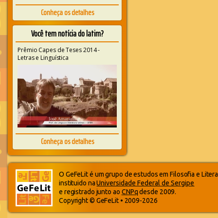
Conheça os detalhes
Você tem notícia do latim?
Prêmio Capes de Teses 2014 -
Letras e Linguística
Conheça os detalhes
O GeFeLit é um grupo de estudos em Filosofia e Litera
instituido na
Universidade Federal de Sergipe
e registrado junto ao
CNPq
desde 2009.
Copyright © GeFeLit • 2009-2026