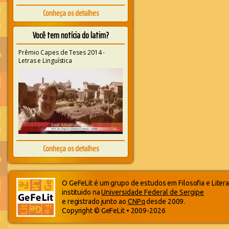
Conheça os detalhes
Você tem notícia do latim?
Prêmio Capes de Teses 2014 -
Letras e Linguística
Conheça os detalhes
O GeFeLit é um grupo de estudos em Filosofia e Litera
instituido na
Universidade Federal de Sergipe
e registrado junto ao
CNPq
desde 2009.
Copyright © GeFeLit • 2009-2026