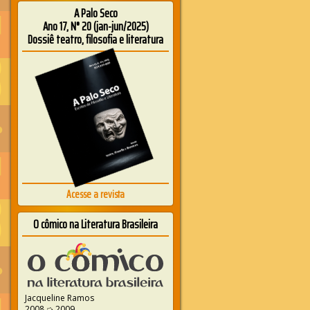
A Palo Seco
Ano 17, N° 20 (jan-jun/2025)
Dossiê teatro, filosofia e literatura
Acesse a revista
O cômico na Literatura Brasileira
Jacqueline Ramos
2008 ➭ 2009